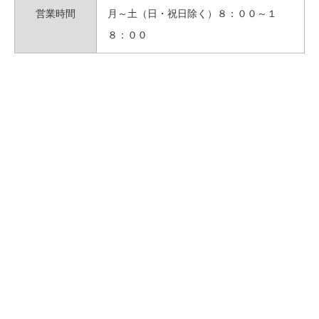
営業時間
月～土（日・祝日除く）８：００～１
８：００